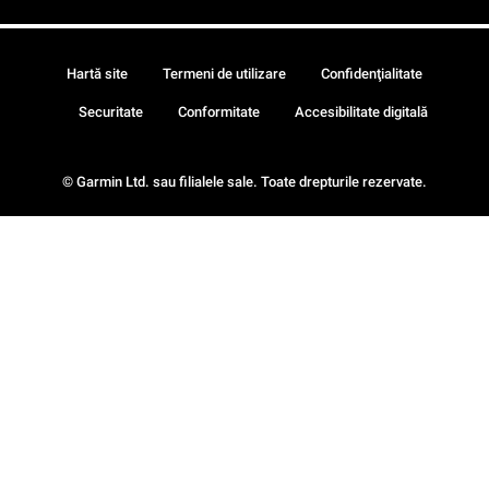
Hartă site
Termeni de utilizare
Confidenţialitate
Securitate
Conformitate
Accesibilitate digitală
© Garmin Ltd. sau filialele sale. Toate drepturile rezervate.