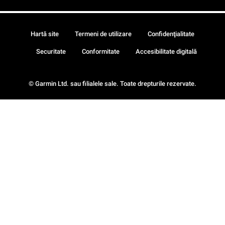
Hartă site
Termeni de utilizare
Confidenţialitate
Securitate
Conformitate
Accesibilitate digitală
© Garmin Ltd. sau filialele sale. Toate drepturile rezervate.