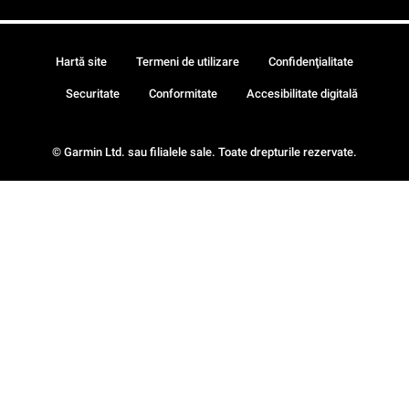
Hartă site
Termeni de utilizare
Confidenţialitate
Securitate
Conformitate
Accesibilitate digitală
© Garmin Ltd. sau filialele sale. Toate drepturile rezervate.