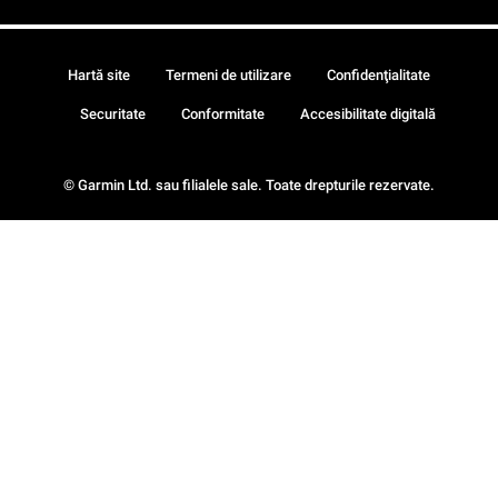
Hartă site
Termeni de utilizare
Confidenţialitate
Securitate
Conformitate
Accesibilitate digitală
© Garmin Ltd. sau filialele sale. Toate drepturile rezervate.