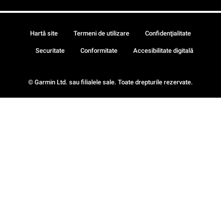
Hartă site
Termeni de utilizare
Confidenţialitate
Securitate
Conformitate
Accesibilitate digitală
© Garmin Ltd. sau filialele sale. Toate drepturile rezervate.