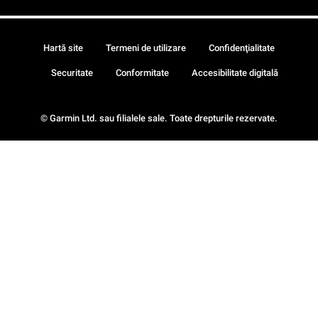
Hartă site
Termeni de utilizare
Confidenţialitate
Securitate
Conformitate
Accesibilitate digitală
© Garmin Ltd. sau filialele sale. Toate drepturile rezervate.