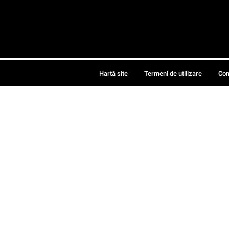
Hartă site
Termeni de utilizare
Con