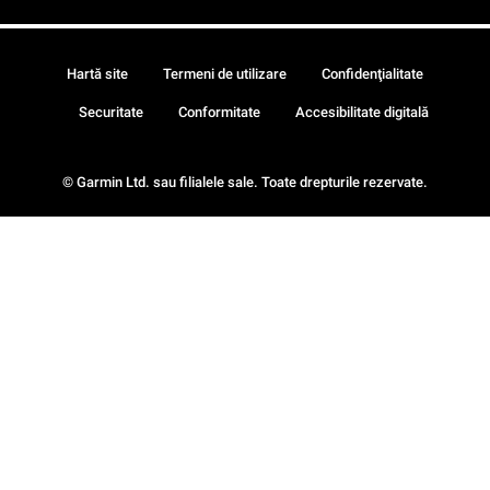
Hartă site
Termeni de utilizare
Confidenţialitate
Securitate
Conformitate
Accesibilitate digitală
© Garmin Ltd. sau filialele sale. Toate drepturile rezervate.