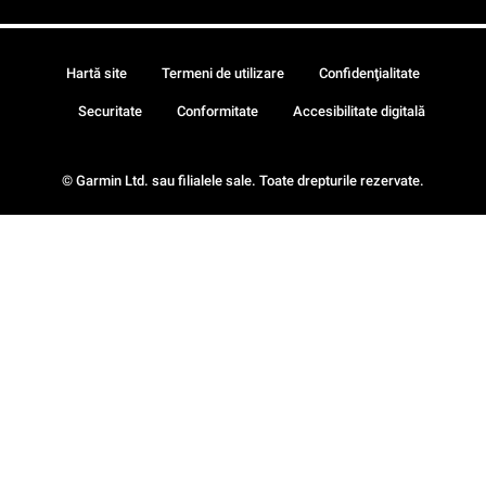
Hartă site
Termeni de utilizare
Confidenţialitate
Securitate
Conformitate
Accesibilitate digitală
© Garmin Ltd. sau filialele sale. Toate drepturile rezervate.