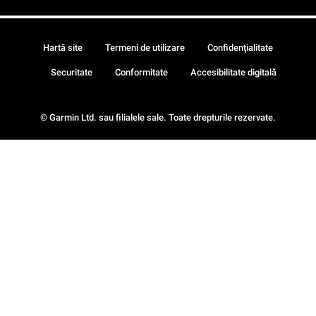
Hartă site
Termeni de utilizare
Confidenţialitate
Securitate
Conformitate
Accesibilitate digitală
© Garmin Ltd. sau filialele sale. Toate drepturile rezervate.