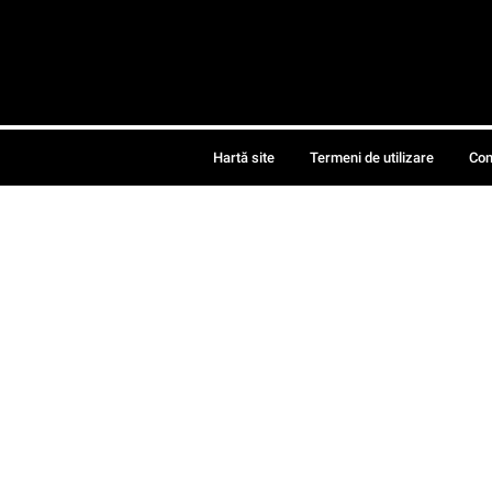
Hartă site
Termeni de utilizare
Con