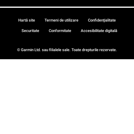
Hartă site
Termeni de utilizare
Confidenţialitate
Securitate
Conformitate
Accesibilitate digitală
© Garmin Ltd. sau filialele sale. Toate drepturile rezervate.