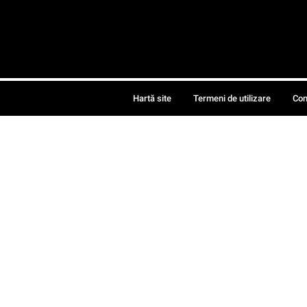
Hartă site
Termeni de utilizare
Con