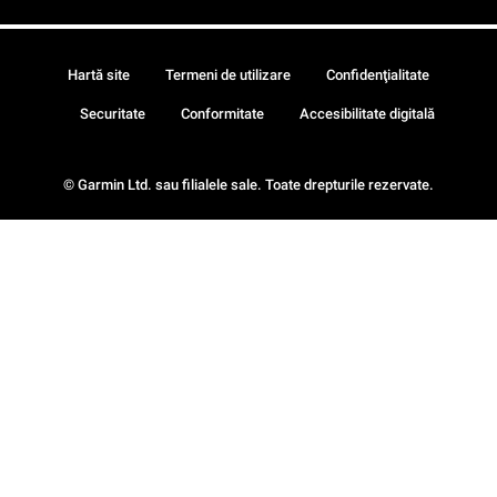
Hartă site
Termeni de utilizare
Confidenţialitate
Securitate
Conformitate
Accesibilitate digitală
© Garmin Ltd. sau filialele sale. Toate drepturile rezervate.