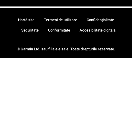
Hartă site
Termeni de utilizare
Confidenţialitate
Securitate
Conformitate
Accesibilitate digitală
© Garmin Ltd. sau filialele sale. Toate drepturile rezervate.