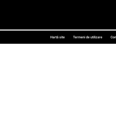
Hartă site
Termeni de utilizare
Con