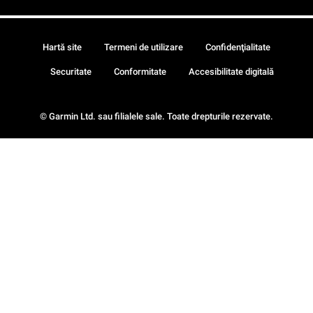
Hartă site
Termeni de utilizare
Confidenţialitate
Securitate
Conformitate
Accesibilitate digitală
© Garmin Ltd. sau filialele sale. Toate drepturile rezervate.