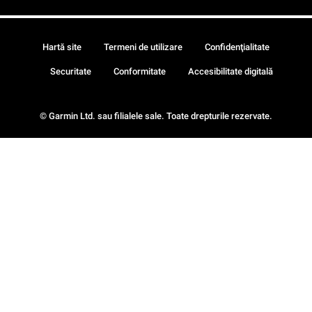
Hartă site
Termeni de utilizare
Confidenţialitate
Securitate
Conformitate
Accesibilitate digitală
© Garmin Ltd. sau filialele sale. Toate drepturile rezervate.