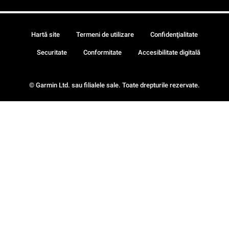
Hartă site
Termeni de utilizare
Confidenţialitate
Securitate
Conformitate
Accesibilitate digitală
© Garmin Ltd. sau filialele sale. Toate drepturile rezervate.