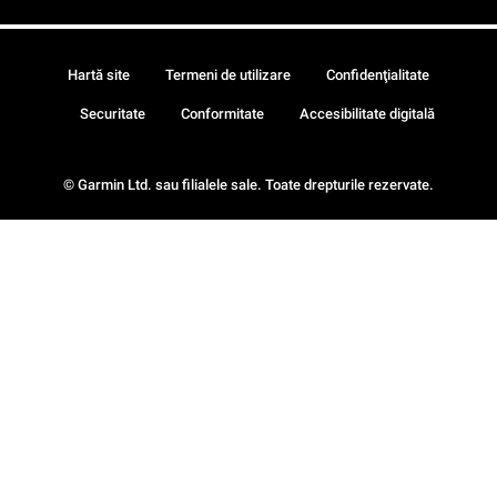
Hartă site
Termeni de utilizare
Confidenţialitate
Securitate
Conformitate
Accesibilitate digitală
© Garmin Ltd. sau filialele sale. Toate drepturile rezervate.