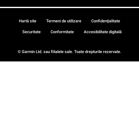
Hartă site
Termeni de utilizare
Confidenţialitate
Securitate
Conformitate
Accesibilitate digitală
© Garmin Ltd. sau filialele sale. Toate drepturile rezervate.