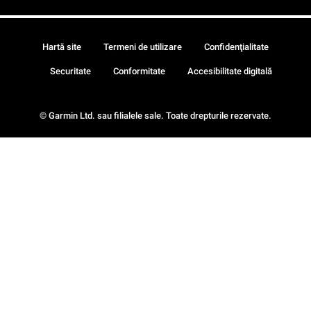
Hartă site
Termeni de utilizare
Confidenţialitate
Securitate
Conformitate
Accesibilitate digitală
© Garmin Ltd. sau filialele sale. Toate drepturile rezervate.