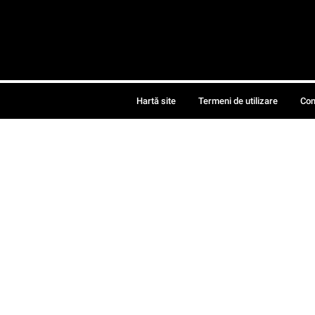
Hartă site
Termeni de utilizare
Con