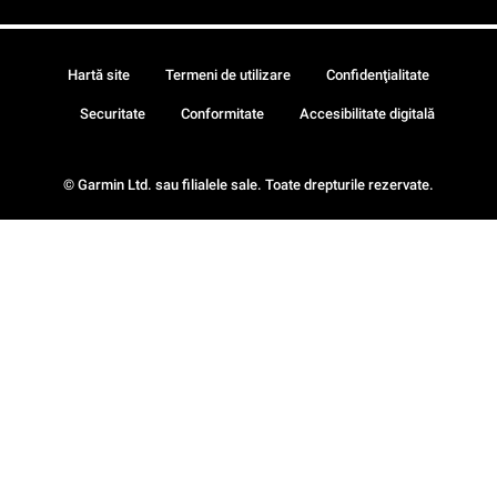
Hartă site
Termeni de utilizare
Confidenţialitate
Securitate
Conformitate
Accesibilitate digitală
© Garmin Ltd. sau filialele sale. Toate drepturile rezervate.