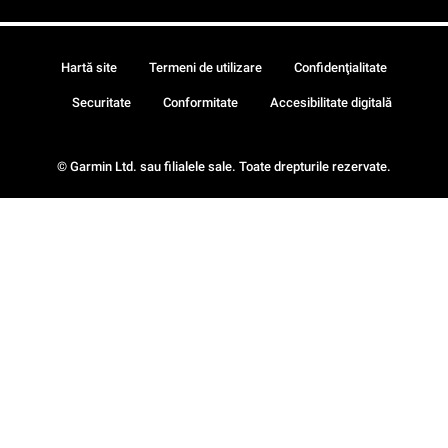
Hartă site
Termeni de utilizare
Confidenţialitate
Securitate
Conformitate
Accesibilitate digitală
© Garmin Ltd. sau filialele sale. Toate drepturile rezervate.