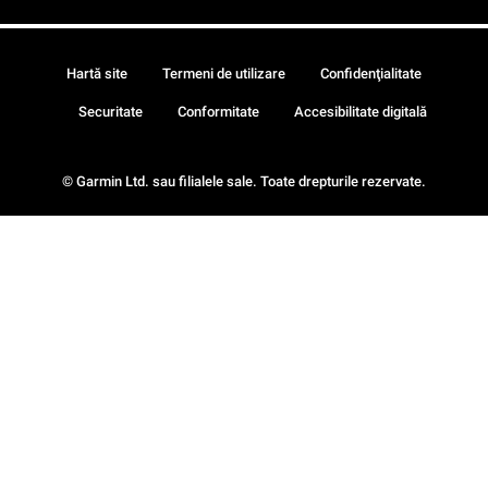
Hartă site
Termeni de utilizare
Confidenţialitate
Securitate
Conformitate
Accesibilitate digitală
© Garmin Ltd. sau filialele sale. Toate drepturile rezervate.