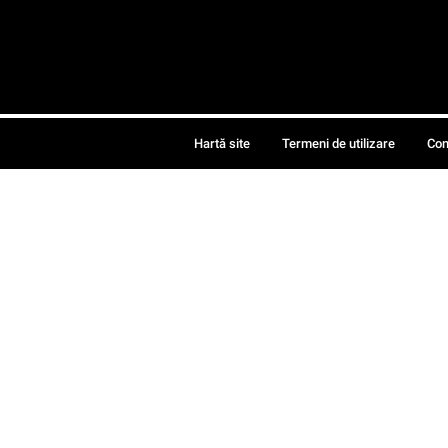
Hartă site
Termeni de utilizare
Con