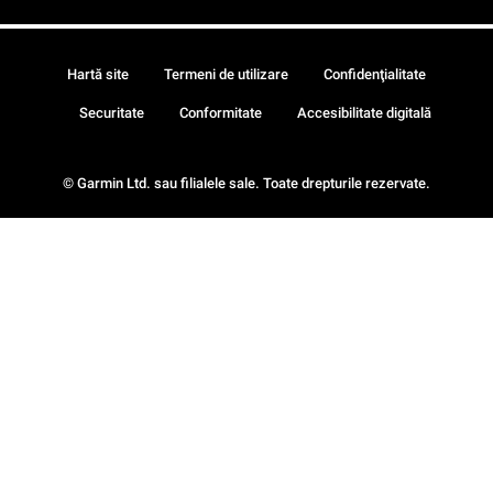
Hartă site
Termeni de utilizare
Confidenţialitate
Securitate
Conformitate
Accesibilitate digitală
© Garmin Ltd. sau filialele sale. Toate drepturile rezervate.