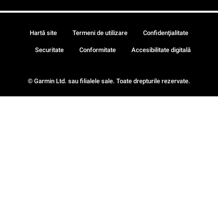
Hartă site
Termeni de utilizare
Confidenţialitate
Securitate
Conformitate
Accesibilitate digitală
© Garmin Ltd. sau filialele sale. Toate drepturile rezervate.