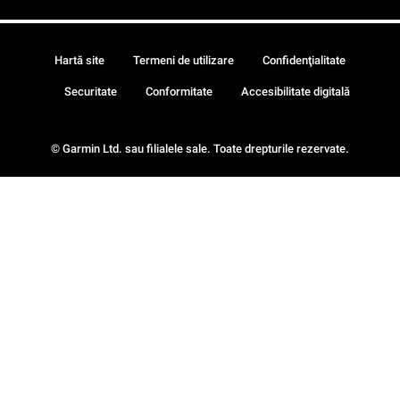
Hartă site
Termeni de utilizare
Confidenţialitate
Securitate
Conformitate
Accesibilitate digitală
© Garmin Ltd. sau filialele sale. Toate drepturile rezervate.