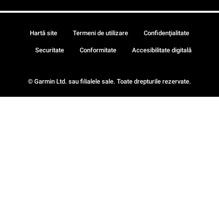
Hartă site
Termeni de utilizare
Confidenţialitate
Securitate
Conformitate
Accesibilitate digitală
© Garmin Ltd. sau filialele sale. Toate drepturile rezervate.