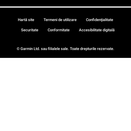
Hartă site
Termeni de utilizare
Confidenţialitate
Securitate
Conformitate
Accesibilitate digitală
© Garmin Ltd. sau filialele sale. Toate drepturile rezervate.