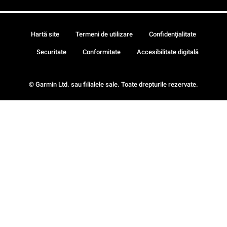
Hartă site
Termeni de utilizare
Confidenţialitate
Securitate
Conformitate
Accesibilitate digitală
© Garmin Ltd. sau filialele sale. Toate drepturile rezervate.