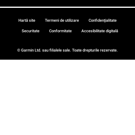
Hartă site
Termeni de utilizare
Confidenţialitate
Securitate
Conformitate
Accesibilitate digitală
© Garmin Ltd. sau filialele sale. Toate drepturile rezervate.