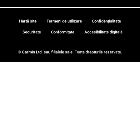
Hartă site
Termeni de utilizare
Confidenţialitate
Securitate
Conformitate
Accesibilitate digitală
© Garmin Ltd. sau filialele sale. Toate drepturile rezervate.