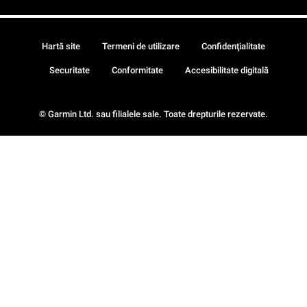
Hartă site
Termeni de utilizare
Confidenţialitate
Securitate
Conformitate
Accesibilitate digitală
© Garmin Ltd. sau filialele sale. Toate drepturile rezervate.