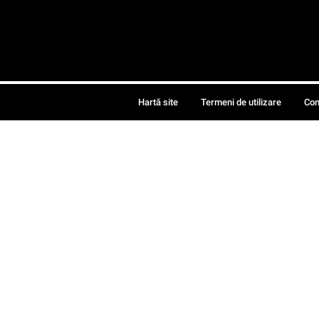
Hartă site
Termeni de utilizare
Con