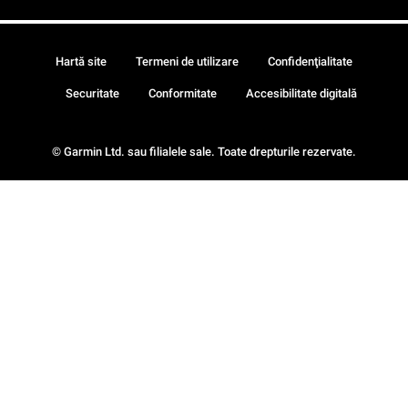
Hartă site
Termeni de utilizare
Confidenţialitate
Securitate
Conformitate
Accesibilitate digitală
© Garmin Ltd. sau filialele sale. Toate drepturile rezervate.