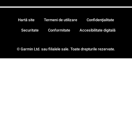
Hartă site
Termeni de utilizare
Confidenţialitate
Securitate
Conformitate
Accesibilitate digitală
© Garmin Ltd. sau filialele sale. Toate drepturile rezervate.