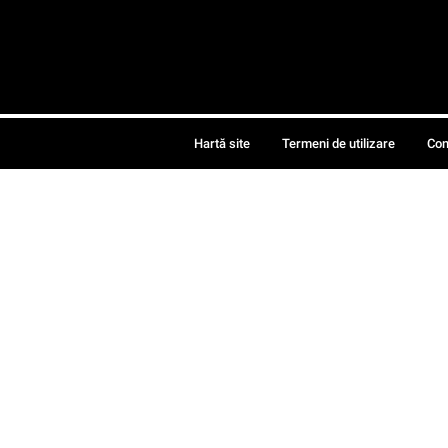
Hartă site
Termeni de utilizare
Con