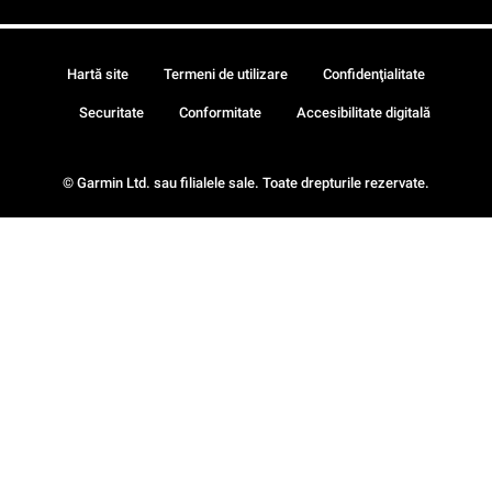
Hartă site
Termeni de utilizare
Confidenţialitate
Securitate
Conformitate
Accesibilitate digitală
© Garmin Ltd. sau filialele sale. Toate drepturile rezervate.