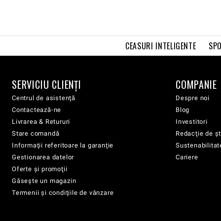
CEASURI INTELIGENTE
SPO
SERVICIU CLIENŢI
COMPANIE
Centrul de asistenţă
Despre noi
Contactează-ne
Blog
Livrarea & Retururi
Investitori
Stare comandă
Redacţie de şt
Informaţii referitoare la garanţie
Sustenabilitat
Gestionarea datelor
Cariere
Oferte şi promoţii
Găsește un magazin
Termenii şi condiţiile de vânzare