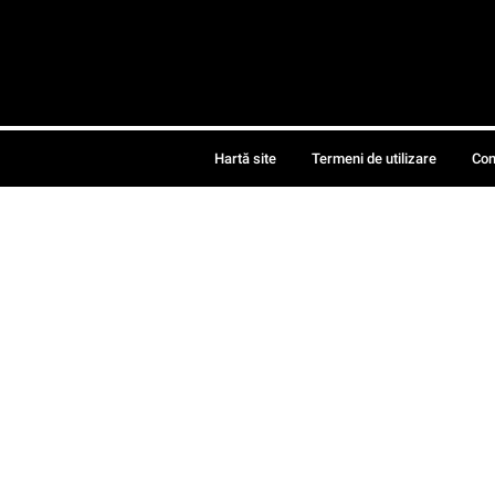
Hartă site
Termeni de utilizare
Con