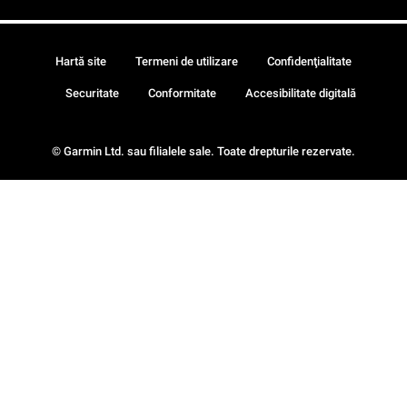
Hartă site
Termeni de utilizare
Confidenţialitate
Securitate
Conformitate
Accesibilitate digitală
© Garmin Ltd. sau filialele sale. Toate drepturile rezervate.