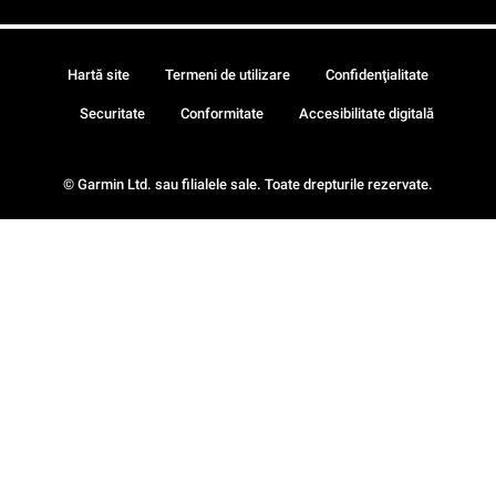
Hartă site
Termeni de utilizare
Confidenţialitate
Securitate
Conformitate
Accesibilitate digitală
© Garmin Ltd. sau filialele sale. Toate drepturile rezervate.