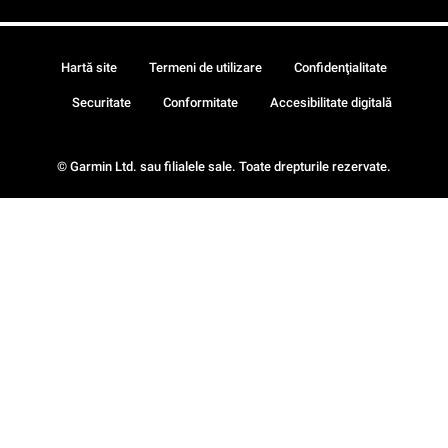
Hartă site
Termeni de utilizare
Confidenţialitate
Securitate
Conformitate
Accesibilitate digitală
© Garmin Ltd. sau filialele sale. Toate drepturile rezervate.