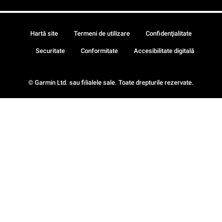
Hartă site
Termeni de utilizare
Confidenţialitate
Securitate
Conformitate
Accesibilitate digitală
© Garmin Ltd. sau filialele sale. Toate drepturile rezervate.