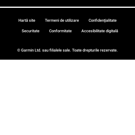
Hartă site
Termeni de utilizare
Confidenţialitate
Securitate
Conformitate
Accesibilitate digitală
© Garmin Ltd. sau filialele sale. Toate drepturile rezervate.