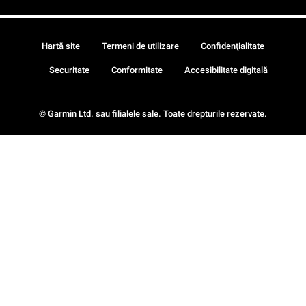
Hartă site
Termeni de utilizare
Confidenţialitate
Securitate
Conformitate
Accesibilitate digitală
© Garmin Ltd. sau filialele sale. Toate drepturile rezervate.