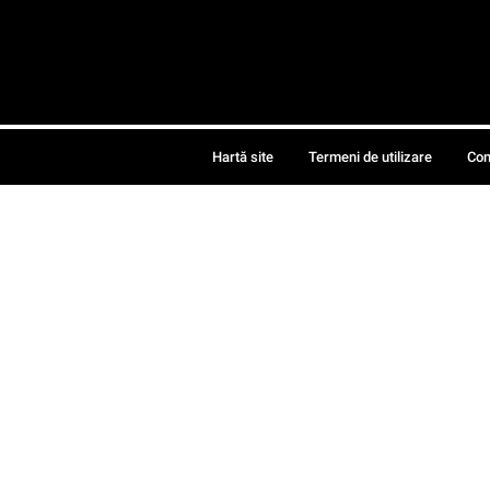
Hartă site
Termeni de utilizare
Con