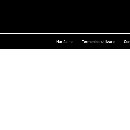
Hartă site
Termeni de utilizare
Con